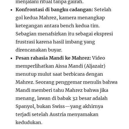
menjalani ritual tanpa gairah.
Konfrontasi di bangku cadangan:
Setelah
gol kedua Mahrez, kamera menangkap
ketegangan antara bench kedua tim.
Sebagian menafsirkan itu sebagai ekspresi
frustrasi karena hasil imbang yang
direncanakan buyar.
Pesan rahasia Mandi ke Mahrez:
Video
memperlihatkan Aissa Mandi (Aljazair)
menutup mulut saat berbicara dengan
Mahrez. Seorang penggemar menulis bahwa
Mandi memberi tahu Mahrez bahwa jika
menang, lawan di babak 32 besar adalah
Spanyol, bukan Swiss—yang akhirnya
terjadi setelah Austria menyamakan
kedudukan.