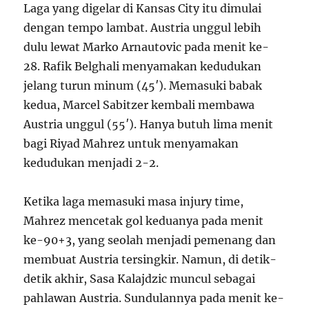
Laga yang digelar di Kansas City itu dimulai
dengan tempo lambat. Austria unggul lebih
dulu lewat Marko Arnautovic pada menit ke-
28. Rafik Belghali menyamakan kedudukan
jelang turun minum (45′). Memasuki babak
kedua, Marcel Sabitzer kembali membawa
Austria unggul (55′). Hanya butuh lima menit
bagi Riyad Mahrez untuk menyamakan
kedudukan menjadi 2-2.
Ketika laga memasuki masa injury time,
Mahrez mencetak gol keduanya pada menit
ke-90+3, yang seolah menjadi pemenang dan
membuat Austria tersingkir. Namun, di detik-
detik akhir, Sasa Kalajdzic muncul sebagai
pahlawan Austria. Sundulannya pada menit ke-