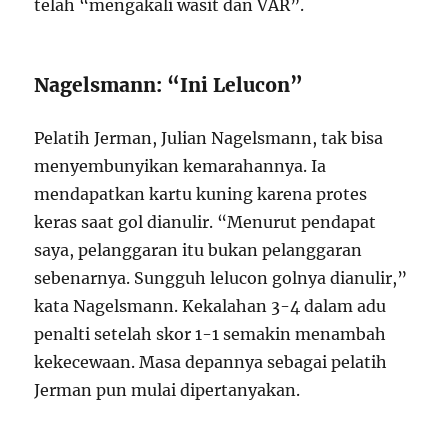
telah “mengakali wasit dan VAR”.
Nagelsmann: “Ini Lelucon”
Pelatih Jerman, Julian Nagelsmann, tak bisa
menyembunyikan kemarahannya. Ia
mendapatkan kartu kuning karena protes
keras saat gol dianulir. “Menurut pendapat
saya, pelanggaran itu bukan pelanggaran
sebenarnya. Sungguh lelucon golnya dianulir,”
kata Nagelsmann. Kekalahan 3-4 dalam adu
penalti setelah skor 1-1 semakin menambah
kekecewaan. Masa depannya sebagai pelatih
Jerman pun mulai dipertanyakan.