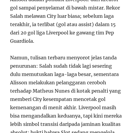
gol sampai penyelamat di bawah mistar. Rekor
Salah melawan City luar biasa; sebelum laga
terakhir, ia terlibat (gol atau assist) dalam 15
dari 20 gol liga Liverpool ke gawang tim Pep
Guardiola.
Namun, tulisan terbaru menyorot jelas tanda
penurunan: Salah sudah tidak lagi sesering
dulu memutuskan laga-laga besar, sementara
Alisson melakukan pelanggaran ceroboh
terhadap Matheus Nunes di kotak penalti yang
memberi City kesempatan mencetak gol
kemenangan di menit akhir. Liverpool masih
bisa mengandalkan keduanya, tapi kini mereka
lebih simbol transisi daripada jaminan kualitas
absolut; bukti bahwa Slot sedang mengelola