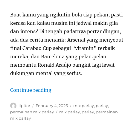
Buat kamu yang ngikutin bola tiap pekan, pasti
kerasa kan kalau musim ini jadwal makin gila
dan intens? Di tengah padatnya pertandingan,
ada dua cerita menarik: Arsenal yang menyebut
final Carabao Cup sebagai “vitamin” terbaik
mereka, dan Barcelona yang pelan‑pelan
membantu Ronald Araújo bangkit lagi lewat
dukungan mental yang serius.
““Bangkitnya Mental Ronald Araú
Continue reading
A
P
C
lipitor
February 4, 2026
mix parlay
,
parlay
,
u
o
a
T
permainan mix parlay
mix parlay
,
parlay
,
permainan
t
s
t
a
mix parlay
h
t
e
g
o
e
g
s