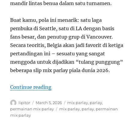
mandir lintas benua dalam satu turnamen.
Buat kamu, pola ini menarik: satu laga
pembuka di Seattle, satu di LA dengan basis
fans besar, dan penutup grup di Vancouver.
Secara teoritis, Belgia akan jadi favorit di ketiga
pertandingan ini – sesuatu yang sangat
menggoda untuk dijadikan “tulang punggung”
beberapa slip mix parlay piala dunia 2026.
“Gambaran Turnamen Piala Dunia 2
Continue reading
A
P
C
lipitor
March 5, 2026
mix parlay
,
parlay
,
u
o
a
T
permainan mix parlay
mix parlay
,
parlay
,
permainan
t
s
t
a
mix parlay
h
t
e
g
o
e
g
s
r
d
o