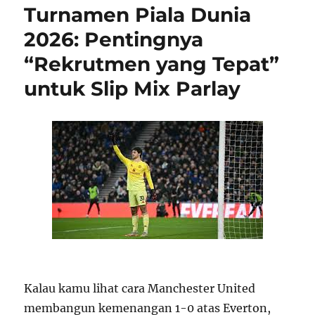
Turnamen Piala Dunia
o
r
n
i
2026: Pentingnya
e
“Rekrutmen yang Tepat”
s
untuk Slip Mix Parlay
Kalau kamu lihat cara Manchester United
membangun kemenangan 1-0 atas Everton,