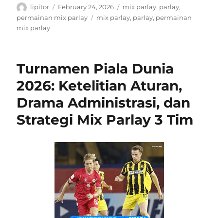
A
P
C
lipitor
February 24, 2026
mix parlay
,
parlay
,
u
o
a
T
permainan mix parlay
mix parlay
,
parlay
,
permainan
t
s
t
a
mix parlay
h
t
e
g
o
e
g
s
r
d
o
Turnamen Piala Dunia
o
r
n
i
2026: Ketelitian Aturan,
e
Drama Administrasi, dan
s
Strategi Mix Parlay 3 Tim