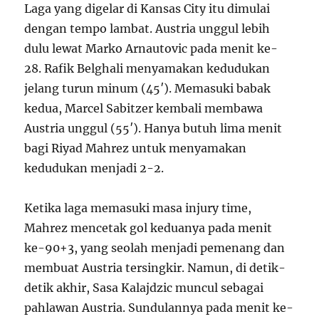
Laga yang digelar di Kansas City itu dimulai
dengan tempo lambat. Austria unggul lebih
dulu lewat Marko Arnautovic pada menit ke-
28. Rafik Belghali menyamakan kedudukan
jelang turun minum (45′). Memasuki babak
kedua, Marcel Sabitzer kembali membawa
Austria unggul (55′). Hanya butuh lima menit
bagi Riyad Mahrez untuk menyamakan
kedudukan menjadi 2-2.
Ketika laga memasuki masa injury time,
Mahrez mencetak gol keduanya pada menit
ke-90+3, yang seolah menjadi pemenang dan
membuat Austria tersingkir. Namun, di detik-
detik akhir, Sasa Kalajdzic muncul sebagai
pahlawan Austria. Sundulannya pada menit ke-