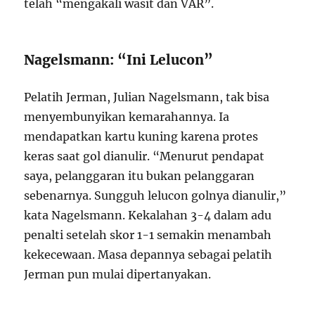
telah “mengakali wasit dan VAR”.
Nagelsmann: “Ini Lelucon”
Pelatih Jerman, Julian Nagelsmann, tak bisa
menyembunyikan kemarahannya. Ia
mendapatkan kartu kuning karena protes
keras saat gol dianulir. “Menurut pendapat
saya, pelanggaran itu bukan pelanggaran
sebenarnya. Sungguh lelucon golnya dianulir,”
kata Nagelsmann. Kekalahan 3-4 dalam adu
penalti setelah skor 1-1 semakin menambah
kekecewaan. Masa depannya sebagai pelatih
Jerman pun mulai dipertanyakan.