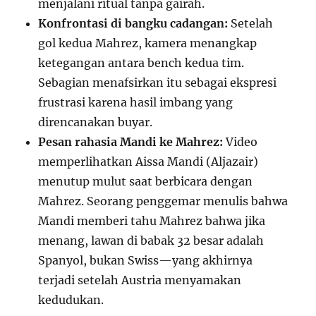
menjalani ritual tanpa gairah.
Konfrontasi di bangku cadangan:
Setelah
gol kedua Mahrez, kamera menangkap
ketegangan antara bench kedua tim.
Sebagian menafsirkan itu sebagai ekspresi
frustrasi karena hasil imbang yang
direncanakan buyar.
Pesan rahasia Mandi ke Mahrez:
Video
memperlihatkan Aissa Mandi (Aljazair)
menutup mulut saat berbicara dengan
Mahrez. Seorang penggemar menulis bahwa
Mandi memberi tahu Mahrez bahwa jika
menang, lawan di babak 32 besar adalah
Spanyol, bukan Swiss—yang akhirnya
terjadi setelah Austria menyamakan
kedudukan.