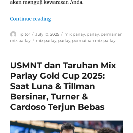
akan menguji kewarasan Anda.
“Saat Inter Menjilat Luka, River
Continue reading
A
P
C
lipitor
July 10, 2025
mix parlay
,
parlay
,
permainan
u
o
a
T
mix parlay
mix parlay
,
parlay
,
permainan mix parlay
t
s
t
a
h
t
e
g
o
e
g
s
USMNT dan Taruhan Mix
r
d
o
o
r
Parlay Gold Cup 2025:
n
i
Saat Luna & Tillman
e
s
Bersinar, Turner &
Cardoso Terjun Bebas