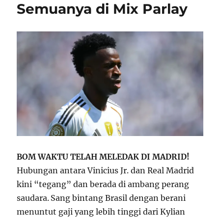
Semuanya di Mix Parlay
e
s
BOM WAKTU TELAH MELEDAK DI MADRID!
Hubungan antara Vinicius Jr. dan Real Madrid
kini “tegang” dan berada di ambang perang
saudara.
Sang bintang Brasil dengan berani
menuntut gaji yang lebih tinggi dari Kylian