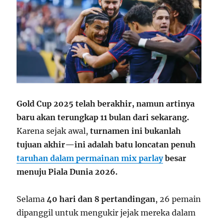
Gold Cup 2025 telah berakhir, namun artinya
baru akan terungkap 11 bulan dari sekarang.
Karena sejak awal,
turnamen ini bukanlah
tujuan akhir—ini adalah batu loncatan penuh
taruhan dalam permainan mix parlay
besar
menuju Piala Dunia 2026.
Selama
40 hari dan 8 pertandingan
, 26 pemain
dipanggil untuk mengukir jejak mereka dalam