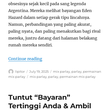
obsesinya sejak kecil pada sang legenda
Argentina. Mereka melihat bayangan Eden
Hazard dalam setiap gerak tipu lincahnya.
Namun, perbandingan yang paling akurat,
paling nyata, dan paling menakutkan bagi rival
mereka, justru datang dari halaman belakang
rumah mereka sendiri.
“Bukan Messi, Tapi Foden 2.0: Te
Continue reading
A
P
C
lipitor
July 19, 2025
mix parlay
,
parlay
,
permainan
u
o
a
T
mix parlay
mix parlay
,
parlay
,
permainan mix parlay
t
s
t
a
h
t
e
g
o
e
g
s
Tuntut “Bayaran”
r
d
o
o
r
Tertinggi Anda & Ambil
n
i