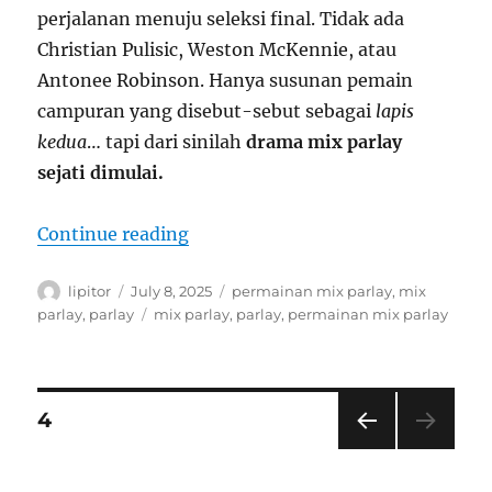
perjalanan menuju seleksi final. Tidak ada
Christian Pulisic, Weston McKennie, atau
Antonee Robinson. Hanya susunan pemain
campuran yang disebut-sebut sebagai
lapis
kedua
… tapi dari sinilah
drama mix parlay
sejati dimulai.
“USMNT dan Taruhan Mix Parlay Go
Continue reading
A
P
C
lipitor
July 8, 2025
permainan mix parlay
,
mix
u
o
a
T
parlay
,
parlay
mix parlay
,
parlay
,
permainan mix parlay
t
s
t
a
h
t
e
g
o
e
g
s
r
d
o
P
P
4
o
r
A
n
i
G
PRE
o
e
E
VIOU