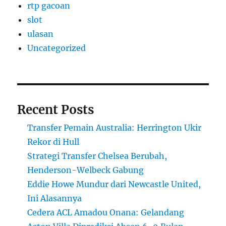
rtp gacoan
slot
ulasan
Uncategorized
Recent Posts
Transfer Pemain Australia: Herrington Ukir
Rekor di Hull
Strategi Transfer Chelsea Berubah,
Henderson-Welbeck Gabung
Eddie Howe Mundur dari Newcastle United,
Ini Alasannya
Cedera ACL Amadou Onana: Gelandang