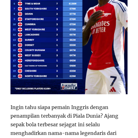
Ingin tahu siapa pemain Inggris dengan
penampilan terbanyak di Piala Dunia? Ajang
sepak bola terbesar sejagat ini selalu
menghadirkan nama-nama legendaris dari