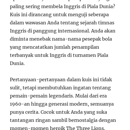
paling sering membela Inggris di Piala Dunia?
Kuis ini dirancang untuk menguji seberapa
dalam wawasan Anda tentang sejarah timnas
Inggris di panggung internasional. Anda akan
diminta menebak nama-nama pesepak bola
yang mencatatkan jumlah penampilan
terbanyak untuk Inggris di turnamen Piala
Dunia.
Pertanyaan-pertanyaan dalam kuis ini tidak
sulit, tetapi membutuhkan ingatan tentang
pemain-pemain legendaris. Mulai dari era
1960-an hingga generasi modern, semuanya
punya cerita. Cocok untuk Anda yang suka
tantangan ringan sambil bernostalgia dengan
momen-momen heroik The Three Lions.