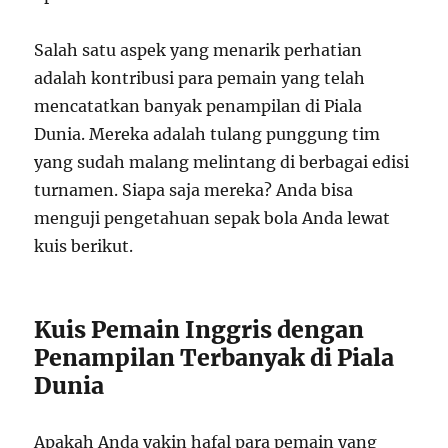
Salah satu aspek yang menarik perhatian
adalah kontribusi para pemain yang telah
mencatatkan banyak penampilan di Piala
Dunia. Mereka adalah tulang punggung tim
yang sudah malang melintang di berbagai edisi
turnamen. Siapa saja mereka? Anda bisa
menguji pengetahuan sepak bola Anda lewat
kuis berikut.
Kuis Pemain Inggris dengan
Penampilan Terbanyak di Piala
Dunia
Apakah Anda yakin hafal para pemain yang