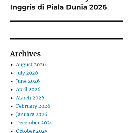
s
v
x
Inggris di Piala Dunia 2026
p
t
i
o
p
s
g
o
t
s
a
:
t
Archives
t
:
August 2026
i
July 2026
o
June 2026
April 2026
n
March 2026
February 2026
January 2026
December 2025
October 2025